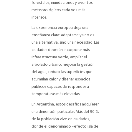
forestales, inundaciones y eventos
meteorológicos cada vez más
intensos.
La experiencia europea deja una
enseñanza clara: adaptarse ya no es
una alternativa, sino una necesidad. Las
ciudades deberán incorporar más
infraestructura verde, ampliar el
arbolado urbano, mejorar la gestión
del agua, reducir las superficies que
acumulan calor y diseñar espacios
públicos capaces de responder a
temperaturas más elevadas.
En Argentina, estos desafíos adquieren
una dimensión particular. Más del 90 %
de la población vive en ciudades,
donde el denominado «efecto isla de