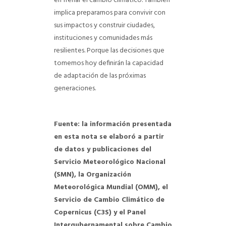
en frenar el cambio climático. También
implica prepararnos para convivir con
sus impactos y construir ciudades,
instituciones y comunidades más
resilientes. Porque las decisiones que
tomemos hoy definirán la capacidad
de adaptación de las próximas
generaciones.
Fuente: la información presentada
en esta nota se elaboró a partir
de datos y publicaciones del
Servicio Meteorológico Nacional
(SMN), la Organización
Meteorológica Mundial (OMM), el
Servicio de Cambio Climático de
Copernicus (C3S) y el Panel
Intergubernamental sobre Cambio