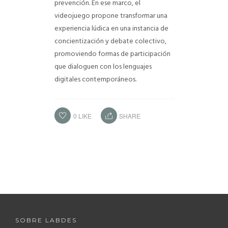
prevención. En ese marco, el
videojuego propone transformar una
experiencia lúdica en una instancia de
concientización y debate colectivo,
promoviendo formas de participación
que dialoguen con los lenguajes
digitales contemporáneos.
0
LIKE
SHARE
SOBRE LABDES