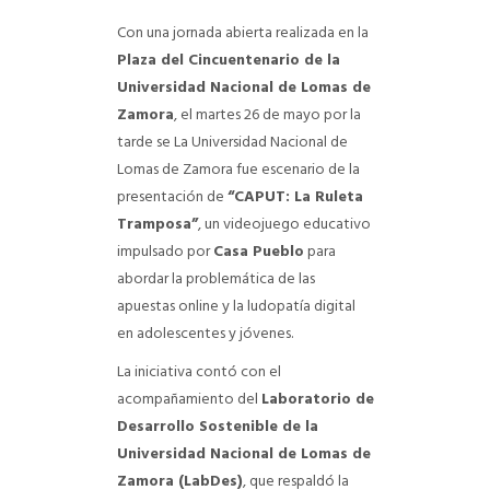
Con una jornada abierta realizada en la
Plaza del Cincuentenario de la
Universidad Nacional de Lomas de
Zamora
, el martes 26 de mayo por la
tarde se La Universidad Nacional de
Lomas de Zamora fue escenario de la
presentación de
“CAPUT: La Ruleta
Tramposa”
, un videojuego educativo
impulsado por
Casa Pueblo
para
abordar la problemática de las
apuestas online y la ludopatía digital
en adolescentes y jóvenes.
La iniciativa contó con el
acompañamiento del
Laboratorio de
Desarrollo Sostenible de la
Universidad Nacional de Lomas de
Zamora (LabDes)
, que respaldó la