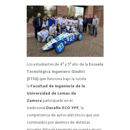
Los estudiantes de 4º y 5º año de la
Escuela
Tecnológica Ingeniero Giúdici
(ETIG)
que funciona bajo la tutela
la
Facultad de Ingeniería de la
Universidad de Lomas de
Zamora
participarán en el
tradicional
Desafío ECO YPF
, la
competencia de autos eléctricos que son
construidos por alumnos de distintas
escuelas del país teniendo en cuenta el uso