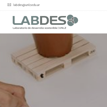
labdes@unlz.edu.ar