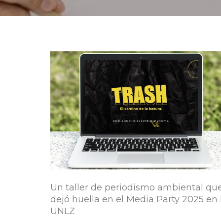
Un taller de periodismo ambiental qu
dejó huella en el Media Party 2025 en 
UNLZ