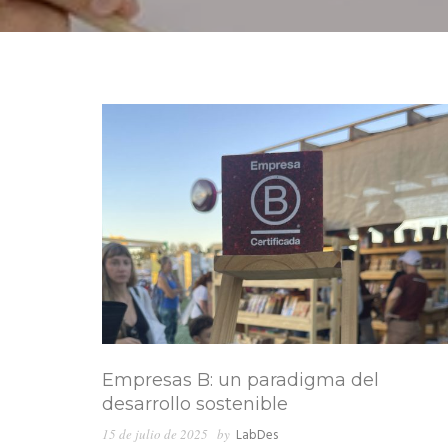
Empresas B: un paradigma del
desarrollo sostenible
15 de julio de 2025
by
LabDes