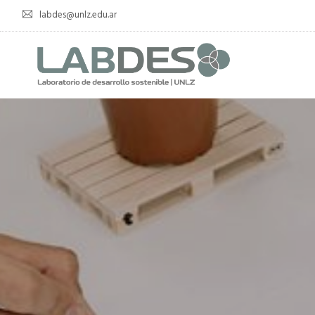
labdes@unlz.edu.ar