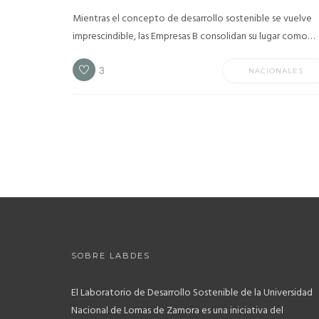
Mientras el concepto de desarrollo sostenible se vuelve
imprescindible, las Empresas B consolidan su lugar como…
3
NACIONALES
SOBRE LABDES
El Laboratorio de Desarrollo Sostenible de la Universidad
Nacional de Lomas de Zamora es una iniciativa del