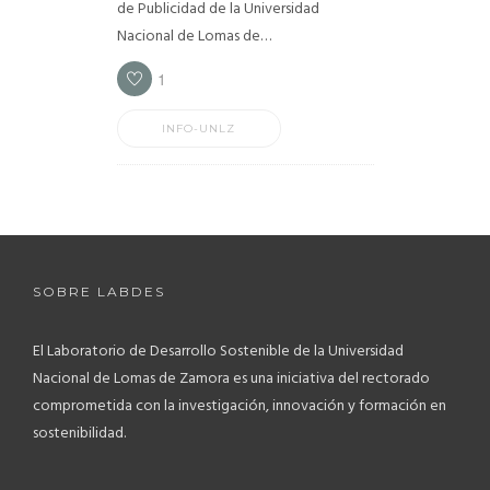
de Publicidad de la Universidad
Nacional de Lomas de…
1
INFO-UNLZ
SOBRE LABDES
El Laboratorio de Desarrollo Sostenible de la Universidad
Nacional de Lomas de Zamora es una iniciativa del rectorado
comprometida con la investigación, innovación y formación en
sostenibilidad.