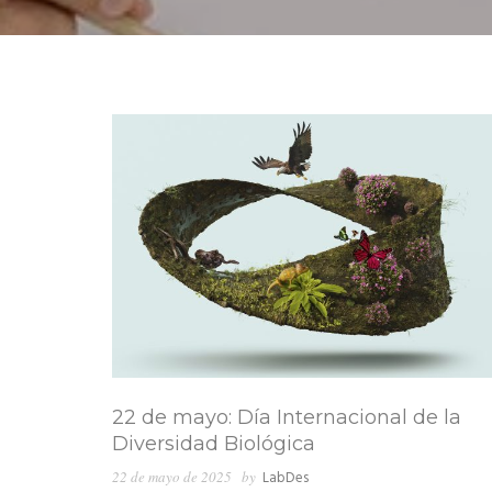
22 de mayo: Día Internacional de la
Diversidad Biológica
22 de mayo de 2025
by
LabDes