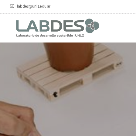
labdes@unlz.edu.ar