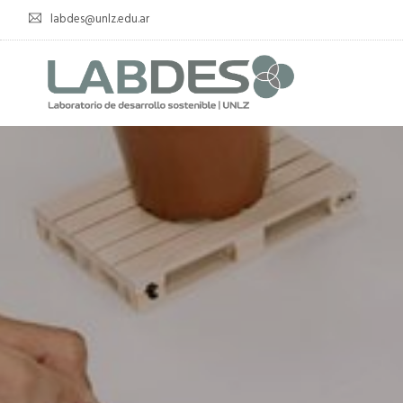
labdes@unlz.edu.ar