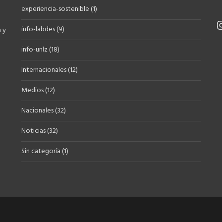
experiencia-sostenible
(1)
info-labdes
(9)
 y
info-unlz
(18)
Internacionales
(12)
Medios
(12)
Nacionales
(32)
Noticias
(32)
Sin categoría
(1)