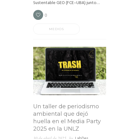
Sustentable GEO (FCE–UBA) junto…
0
MEDIOS
Un taller de periodismo
ambiental que dejó
huella en el Media Party
2025 en la UNLZ
30 de abril de 2025
by
LabDes