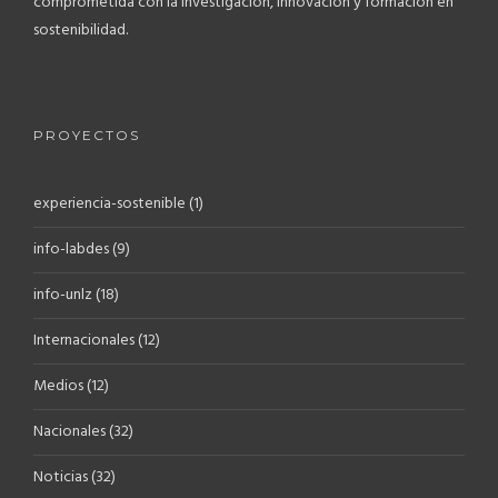
comprometida con la investigación, innovación y formación en
sostenibilidad.
PROYECTOS
experiencia-sostenible
(1)
info-labdes
(9)
info-unlz
(18)
Internacionales
(12)
Medios
(12)
Nacionales
(32)
Noticias
(32)