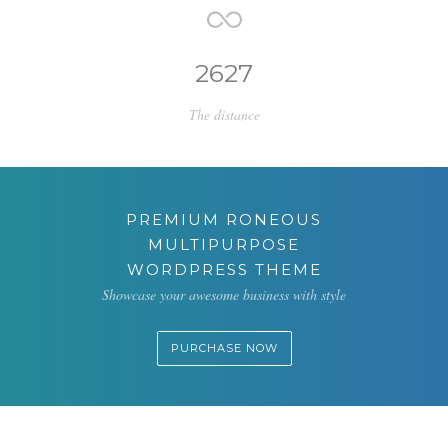
2627
The distance
PREMIUM RONEOUS
MULTIPURPOSE
WORDPRESS THEME
Showcase your awesome business with style
PURCHASE NOW