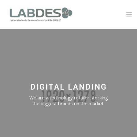
SOBRE LABDES
INVESTIGACIÓN
EXPERIENCIA SOSTENIBLE
NOVEDADES
DIGITAL LANDING
NOTICIAS
We are a technology retailer stocking
the biggest brands on the market.
CONTACTO