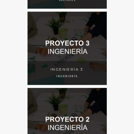
SOCIALES
INGENIERÍA 3
INGENIERÍA