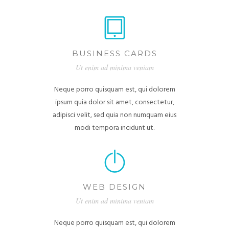
BUSINESS CARDS
Ut enim ad minima veniam
Neque porro quisquam est, qui dolorem
ipsum quia dolor sit amet, consectetur,
adipisci velit, sed quia non numquam eius
modi tempora incidunt ut.
WEB DESIGN
Ut enim ad minima veniam
Neque porro quisquam est, qui dolorem