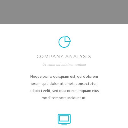
COMPANY ANALYSIS
Ut enim ad minima veniam
Neque porro quisquam est, qui dolorem
ipsum quia dolor sit amet, consectetur,
adipisci velit, sed quia non numquam eius
modi tempora incidunt ut.