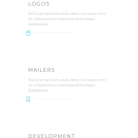
LOGOS
Sed ut perspiciatis unde omnis iste natus error
sit voluptatem accusantium doloremque
laudantium.
MAILERS
Sed ut perspiciatis unde omnis iste natus error
sit voluptatem accusantium doloremque
laudantium.
DEVELOPMENT