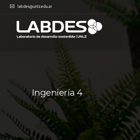
labdes@unlz.edu.ar
Ingeniería 4