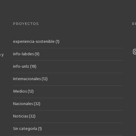
PROYECTOS
R
experiencia-sostenible
(1)
info-labdes
(9)
 y
info-unlz
(18)
Internacionales
(12)
Medios
(12)
Nacionales
(32)
Noticias
(32)
Sin categoría
(1)